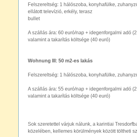
Felszereltség: 1 hálószoba, konyhafülke, zuhany
ellátott televízió, erkély, terasz
bullet
A szállás ára: 60 euró/nap + idegenforgalmi adó (
valamint a takarítás költsége (40 euró)
Wohnung III: 50 m2-es lakás
Felszereltség: 1 hálószoba, konyhafülke, zuhanyzó
A szállás ára: 55 euró/nap + idegenforgalmi adó (
valamint a takarítás költsége (40 euró)
Sok szeretettel várjuk nálunk, a karintiai Tresdorf
közelében, kellemes körülmények között töltheti s