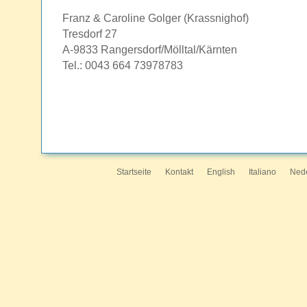
Franz & Caroline Golger (Krassnighof)
Tresdorf 27
A-9833 Rangersdorf/Mölltal/Kärnten
Tel.: 0043 664 73978783
Startseite
Kontakt
English
Italiano
Ned